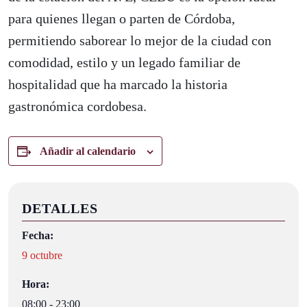
para quienes llegan o parten de Córdoba,
permitiendo saborear lo mejor de la ciudad con
comodidad, estilo y un legado familiar de
hospitalidad que ha marcado la historia
gastronómica cordobesa.
Añadir al calendario
DETALLES
Fecha:
9 octubre
Hora:
08:00 - 23:00