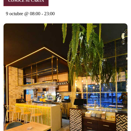
CONOCE SU CARTA
9 octubre @ 08:00
-
23:00