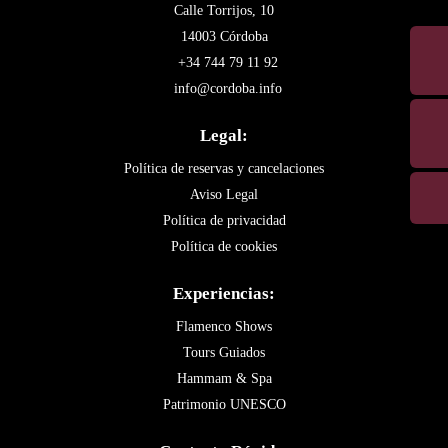
Calle Torrijos, 10
14003 Córdoba
+34 744 79 11 92
info@cordoba.info
Legal:
Política de reservas y cancelaciones
Aviso Legal
Política de privacidad
Política de cookies
Experiencias:
Flamenco Shows
Tours Guiados
Hammam & Spa
Patrimonio UNESCO