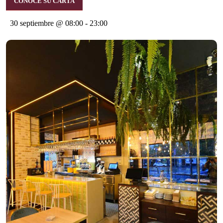
CONOCE SU CARTA
30 septiembre @ 08:00
-
23:00