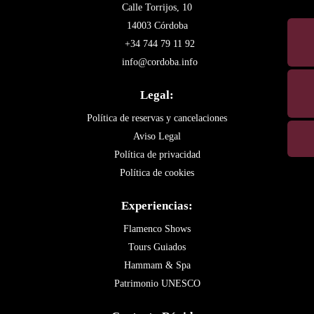
Calle Torrijos, 10
14003 Córdoba
+34 744 79 11 92
info@cordoba.info
Legal:
Política de reservas y cancelaciones
Aviso Legal
Política de privacidad
Política de cookies
Experiencias:
Flamenco Shows
Tours Guiados
Hammam & Spa
Patrimonio UNESCO