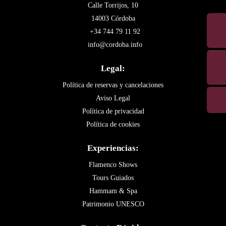
Calle Torrijos, 10
14003 Córdoba
+34 744 79 11 92
info@cordoba.info
Legal:
Política de reservas y cancelaciones
Aviso Legal
Política de privacidad
Política de cookies
Experiencias:
Flamenco Shows
Tours Guiados
Hammam & Spa
Patrimonio UNESCO