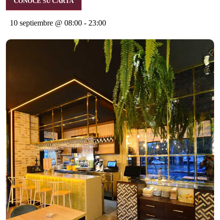
CONOCE SU CARTA
10 septiembre @ 08:00
-
23:00