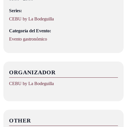
Series:
CEBU by La Bodeguilla
Categoría del Evento:
Evento gastronómico
ORGANIZADOR
CEBU by La Bodeguilla
OTHER