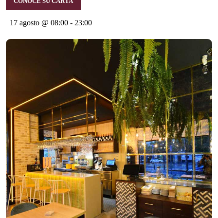
CONOCE SU CARTA
17 agosto @ 08:00
-
23:00