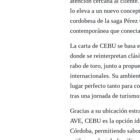
atención cercana al cliente
lo eleva a un nuevo concep
cordobesa de la saga Pérez
contemporánea que conecta
La carta de CEBU se basa e
donde se reinterpretan clás
rabo de toro, junto a prop
internacionales. Su ambient
lugar perfecto tanto para c
tras una jornada de turismo
Gracias a su ubicación estr
AVE, CEBU es la opción ide
Córdoba, permitiendo sabor