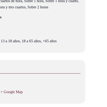
uartos de hora, Sobre 1 hora, Sobre 1 hora y cuarto,
ra y tres cuartos, Sobre 2 horas
s
 13 a 18 años, 18 a 65 años, +65 años
+ Google Map