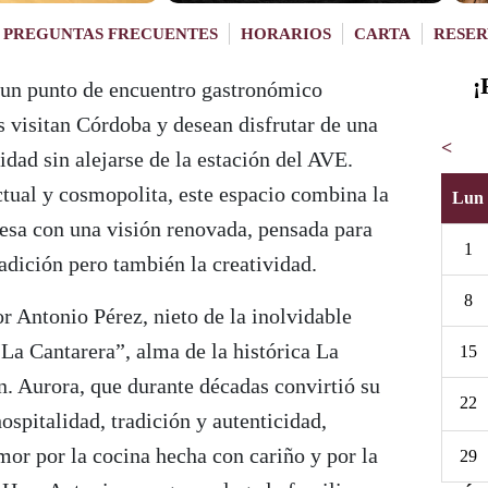
PREGUNTAS FRECUENTES
HORARIOS
CARTA
RESER
¡
un punto de encuentro gastronómico
 visitan Córdoba y desean disfrutar de una
<
idad sin alejarse de la estación del AVE.
tual y cosmopolita, este espacio combina la
Lun
besa con una visión renovada, pensada para
1
radición pero también la creatividad.
8
or Antonio Pérez, nieto de la inolvidable
La Cantarera”, alma de la histórica La
15
n. Aurora, que durante décadas convirtió su
22
ospitalidad, tradición y autenticidad,
amor por la cocina hecha con cariño y por la
29