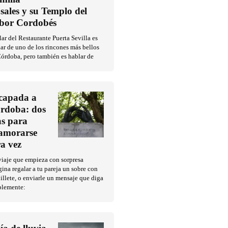
sales y su Templo del
bor Cordobés
ar del Restaurante Puerta Sevilla es
ar de uno de los rincones más bellos
órdoba, pero también es hablar de
capada a
rdoba: dos
as para
amorarse
ra vez
iaje que empieza con sorpresa
ina regalar a tu pareja un sobre con
illete, o enviarle un mensaje que diga
plemente: