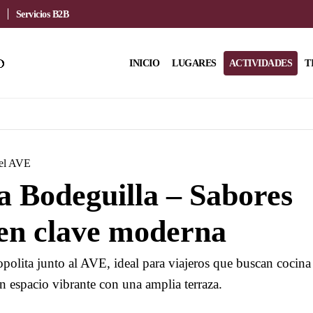
Servicios B2B
INICIO
LUGARES
ACTIVIDADES
T
del AVE
 Bodeguilla – Sabores
en clave moderna
polita junto al AVE, ideal para viajeros que buscan cocina
n espacio vibrante con una amplia terraza.