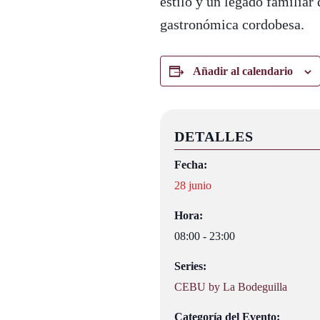
estilo y un legado familiar
gastronómica cordobesa.
Añadir al calendario
DETALLES
Fecha:
28 junio
Hora:
08:00 - 23:00
Series:
CEBU by La Bodeguilla
Categoría del Evento: