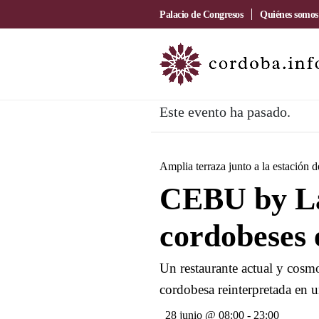
Palacio de Congresos
Quiénes somos
Este evento ha pasado.
Amplia terraza junto a la estación 
CEBU by La
cordobeses 
Un restaurante actual y cosmo
cordobesa reinterpretada en u
28 junio @ 08:00
-
23:00