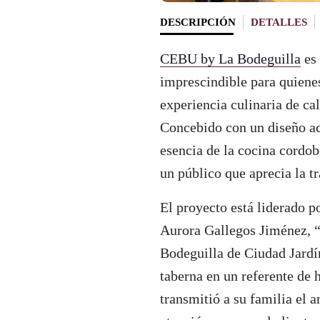
DESCRIPCIÓN
DETALLES
CEBU by La Bodeguilla
es 
imprescindible para quienes
experiencia culinaria de cal
Concebido con un diseño ac
esencia de la cocina cordo
un público que aprecia la t
El proyecto está liderado p
Aurora Gallegos Jiménez, “
Bodeguilla de Ciudad Jardí
taberna en un referente de h
transmitió a su familia el 