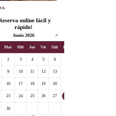
VA
Reserva online fácil y
rápido!
Junio 2026
>
Mar
Mié
Jue
Vie
Sáb
Dom
2
3
4
5
6
7
9
10
11
12
13
14
16
17
18
19
20
21
23
24
25
26
27
28
30