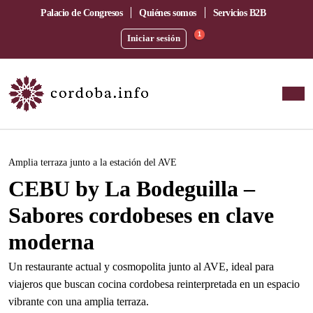
Palacio de Congresos
Quiénes somos
Servicios B2B
1
Iniciar sesión
Este evento ha pasado.
Amplia terraza junto a la estación del AVE
CEBU by La Bodeguilla –
Sabores cordobeses en clave
moderna
Un restaurante actual y cosmopolita junto al AVE, ideal para
viajeros que buscan cocina cordobesa reinterpretada en un espacio
vibrante con una amplia terraza.