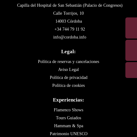
Capilla del Hospital de San Sebastián (Palacio de Congresos)
Calle Torrijos, 10
14003 Córdoba
+34 744 79 11 92
info@cordoba.info
Legal:
Política de reservas y cancelaciones
Aviso Legal
Política de privacidad
Política de cookies
Experiencias:
Flamenco Shows
Tours Guiados
Hammam & Spa
Patrimonio UNESCO