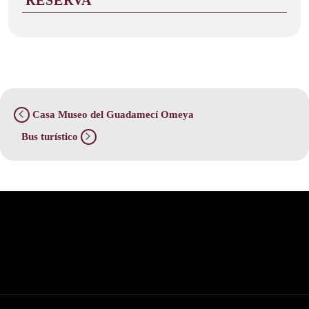
RESERVA
Casa Museo del Guadamecí Omeya
Bus turístico