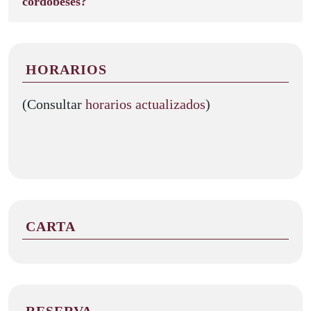
cordobeses?
HORARIOS
(Consultar
horarios actualizados
)
CARTA