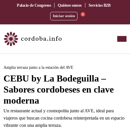
Palacio de Congresos
Quiénes somos
Servicios B2B
1
Iniciar sesión
Este evento ha pasado.
Amplia terraza junto a la estación del AVE
CEBU by La Bodeguilla –
Sabores cordobeses en clave
moderna
Un restaurante actual y cosmopolita junto al AVE, ideal para
viajeros que buscan cocina cordobesa reinterpretada en un espacio
vibrante con una amplia terraza.