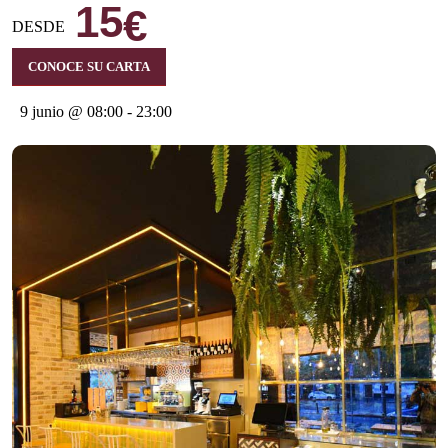
15
€
DESDE
CONOCE SU CARTA
9 junio @ 08:00
-
23:00