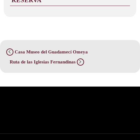
RESERVA
Casa Museo del Guadamecí Omeya
Ruta de las Iglesias Fernandinas