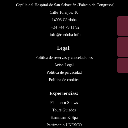
Capilla del Hospital de San Sebastián (Palacio de Congresos)
Calle Torrijos, 10
14003 Córdoba
+34 744 79 11 92
info@cordoba.info
Legal:
Política de reservas y cancelaciones
Aviso Legal
Política de privacidad
Política de cookies
Experiencias:
Flamenco Shows
Tours Guiados
Hammam & Spa
Patrimonio UNESCO