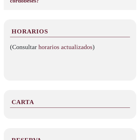
cordobeses?
HORARIOS
(Consultar
horarios actualizados
)
CARTA