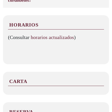
cordobeses?
HORARIOS
(Consultar
horarios actualizados
)
CARTA
RESERVA