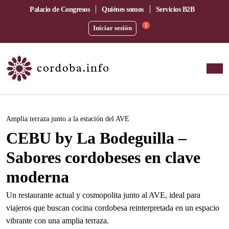
Palacio de Congresos
Quiénes somos
Servicios B2B
1
Iniciar sesión
Este evento ha pasado.
Amplia terraza junto a la estación del AVE
CEBU by La Bodeguilla –
Sabores cordobeses en clave
moderna
Un restaurante actual y cosmopolita junto al AVE, ideal para
viajeros que buscan cocina cordobesa reinterpretada en un espacio
vibrante con una amplia terraza.