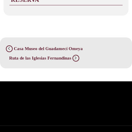
Casa Museo del Guadamecí Omeya
Ruta de las Iglesias Fernandinas