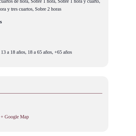
uartos de hora, Sobre 1 hora, Sobre 1 hora y cuarto,
ra y tres cuartos, Sobre 2 horas
s
 13 a 18 años, 18 a 65 años, +65 años
+ Google Map