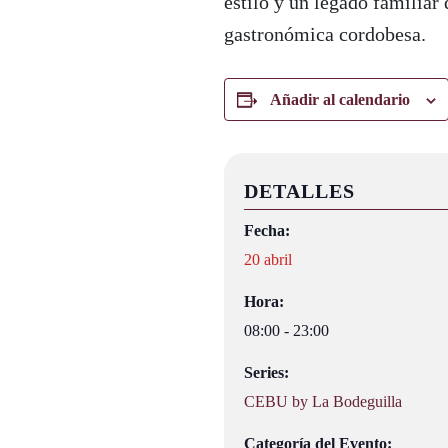
estilo y un legado familiar
gastronómica cordobesa.
Añadir al calendario
DETALLES
Fecha:
20 abril
Hora:
08:00 - 23:00
Series:
CEBU by La Bodeguilla
Categoría del Evento: