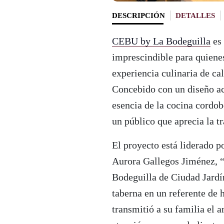
DESCRIPCIÓN
DETALLES
CEBU by La Bodeguilla
es 
imprescindible para quienes
experiencia culinaria de cal
Concebido con un diseño ac
esencia de la cocina cordo
un público que aprecia la t
El proyecto está liderado p
Aurora Gallegos Jiménez, “
Bodeguilla de Ciudad Jardí
taberna en un referente de h
transmitió a su familia el 