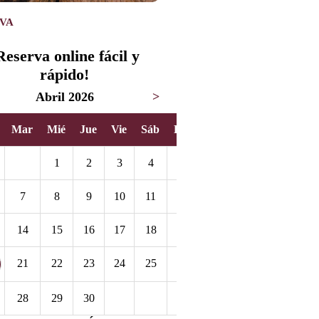
VA
Reserva online fácil y
rápido!
Abril 2026
>
Mar
Mié
Jue
Vie
Sáb
Dom
1
2
3
4
5
7
8
9
10
11
12
14
15
16
17
18
19
21
22
23
24
25
26
28
29
30