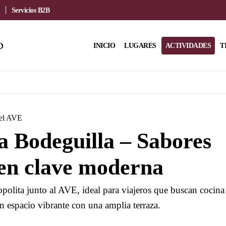
Servicios B2B
INICIO
LUGARES
ACTIVIDADES
T
del AVE
 Bodeguilla – Sabores
en clave moderna
polita junto al AVE, ideal para viajeros que buscan cocina
n espacio vibrante con una amplia terraza.