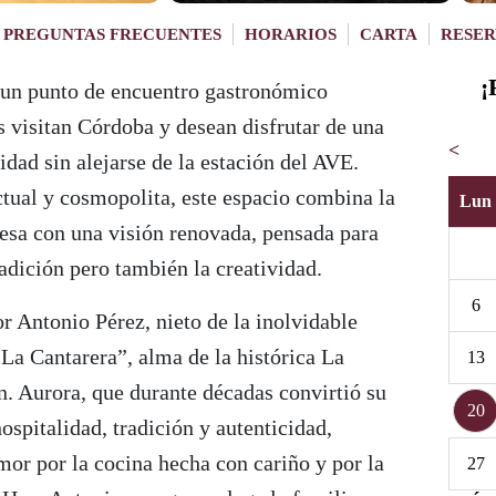
PREGUNTAS FRECUENTES
HORARIOS
CARTA
RESER
¡
un punto de encuentro gastronómico
 visitan Córdoba y desean disfrutar de una
<
idad sin alejarse de la estación del AVE.
tual y cosmopolita, este espacio combina la
Lun
besa con una visión renovada, pensada para
radición pero también la creatividad.
6
or Antonio Pérez, nieto de la inolvidable
La Cantarera”, alma de la histórica La
13
n. Aurora, que durante décadas convirtió su
20
ospitalidad, tradición y autenticidad,
amor por la cocina hecha con cariño y por la
27