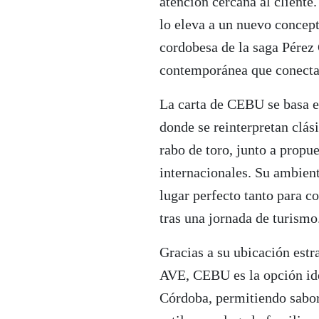
atención cercana al cliente
lo eleva a un nuevo concep
cordobesa de la saga Pérez
contemporánea que conecta
La carta de CEBU se basa e
donde se reinterpretan clás
rabo de toro, junto a prop
internacionales. Su ambient
lugar perfecto tanto para c
tras una jornada de turismo
Gracias a su ubicación estr
AVE, CEBU es la opción ide
Córdoba, permitiendo sabor