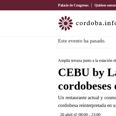
Palacio de Congresos
Quiénes somos
Este evento ha pasado.
Amplia terraza junto a la estación 
CEBU by La
cordobeses 
Un restaurante actual y cosmo
cordobesa reinterpretada en u
20 abril @ 08:00
-
23:00