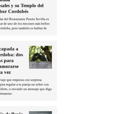
sales y su Templo del
bor Cordobés
ar del Restaurante Puerta Sevilla es
ar de uno de los rincones más bellos
órdoba, pero también es hablar de
capada a
rdoba: dos
as para
amorarse
ra vez
iaje que empieza con sorpresa
ina regalar a tu pareja un sobre con
illete, o enviarle un mensaje que diga
plemente: