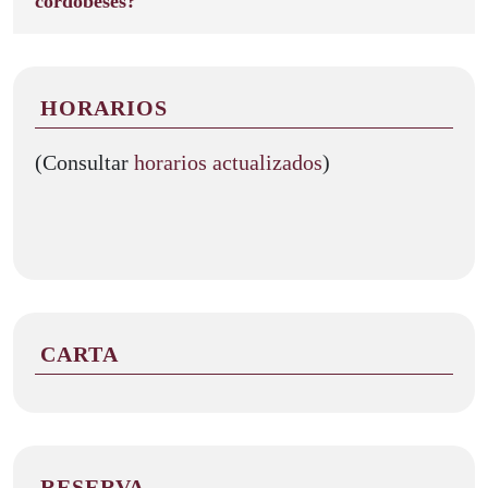
cordobeses?
HORARIOS
(Consultar
horarios actualizados
)
CARTA
RESERVA