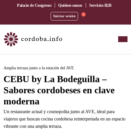
Palacio de Congresos
Quiénes somos
Servicios B2B
1
Iniciar sesión
Este evento ha pasado.
Amplia terraza junto a la estación del AVE
CEBU by La Bodeguilla –
Sabores cordobeses en clave
moderna
Un restaurante actual y cosmopolita junto al AVE, ideal para
viajeros que buscan cocina cordobesa reinterpretada en un espacio
vibrante con una amplia terraza.