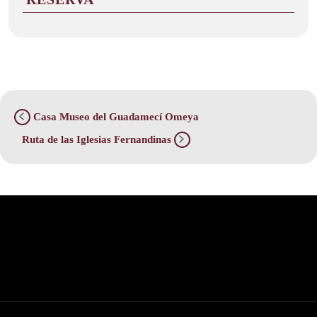
Casa Museo del Guadamecí Omeya
Ruta de las Iglesias Fernandinas