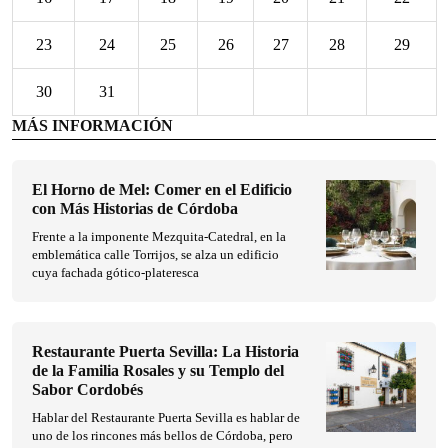
23
24
25
26
27
28
29
30
31
MÁS INFORMACIÓN
El Horno de Mel: Comer en el Edificio
con Más Historias de Córdoba
Frente a la imponente Mezquita-Catedral, en la
emblemática calle Torrijos, se alza un edificio
cuya fachada gótico-plateresca
Restaurante Puerta Sevilla: La Historia
de la Familia Rosales y su Templo del
Sabor Cordobés
Hablar del Restaurante Puerta Sevilla es hablar de
uno de los rincones más bellos de Córdoba, pero