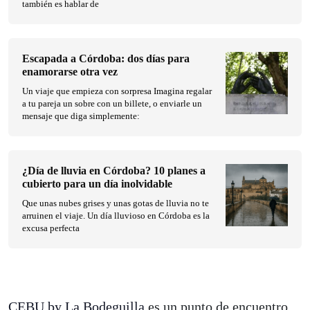
también es hablar de
Escapada a Córdoba: dos días para
enamorarse otra vez
Un viaje que empieza con sorpresa Imagina regalar
a tu pareja un sobre con un billete, o enviarle un
mensaje que diga simplemente:
¿Día de lluvia en Córdoba? 10 planes a
cubierto para un día inolvidable
Que unas nubes grises y unas gotas de lluvia no te
arruinen el viaje. Un día lluvioso en Córdoba es la
excusa perfecta
CEBU by La Bodeguilla
es un punto de encuentro