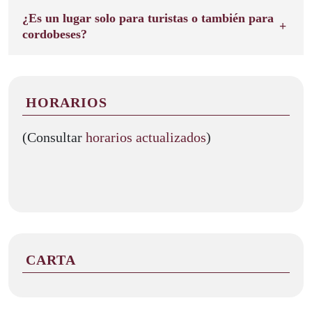
¿Es un lugar solo para turistas o también para
cordobeses?
HORARIOS
(Consultar
horarios actualizados
)
CARTA