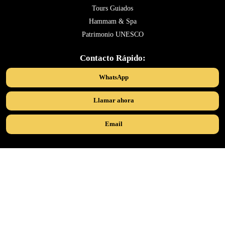
Tours Guiados
Hammam & Spa
Patrimonio UNESCO
Contacto Rápido:
WhatsApp
Llamar ahora
Email