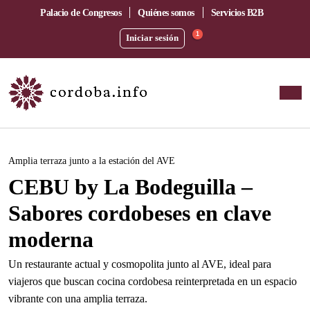
Palacio de Congresos
Quiénes somos
Servicios B2B
1
Iniciar sesión
Este evento ha pasado.
Amplia terraza junto a la estación del AVE
CEBU by La Bodeguilla –
Sabores cordobeses en clave
moderna
Un restaurante actual y cosmopolita junto al AVE, ideal para
viajeros que buscan cocina cordobesa reinterpretada en un espacio
vibrante con una amplia terraza.