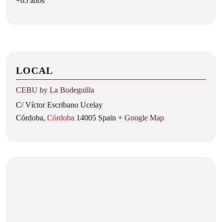
+65 años
LOCAL
CEBU by La Bodeguilla
C/ Víctor Escribano Ucelay
Córdoba
,
Córdoba
14005
Spain
+ Google Map