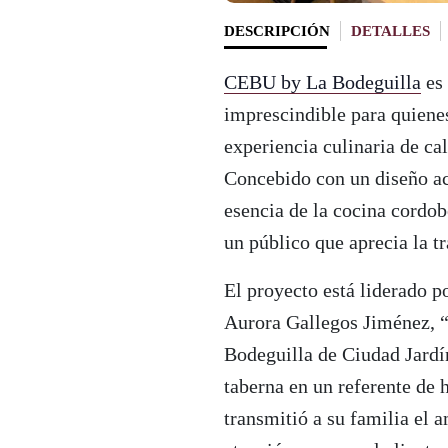
DESCRIPCIÓN
DETALLES
CEBU by La Bodeguilla
es 
imprescindible para quienes
experiencia culinaria de cal
Concebido con un diseño ac
esencia de la cocina cordo
un público que aprecia la t
El proyecto está liderado p
Aurora Gallegos Jiménez, “
Bodeguilla de Ciudad Jardí
taberna en un referente de h
transmitió a su familia el 