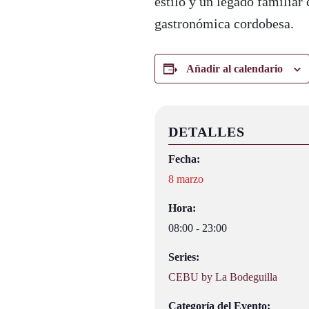
estilo y un legado familiar
gastronómica cordobesa.
Añadir al calendario
DETALLES
Fecha:
8 marzo
Hora:
08:00 - 23:00
Series:
CEBU by La Bodeguilla
Categoría del Evento: