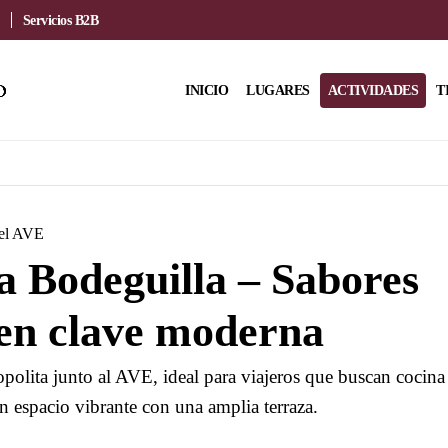
Servicios B2B
INICIO
LUGARES
ACTIVIDADES
T
del AVE
 Bodeguilla – Sabores
en clave moderna
polita junto al AVE, ideal para viajeros que buscan cocina
n espacio vibrante con una amplia terraza.