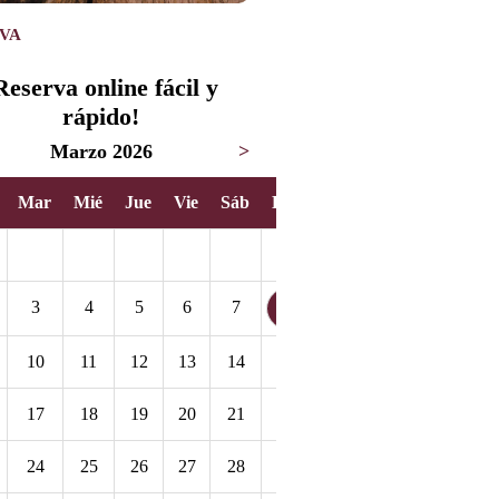
VA
Reserva online fácil y
rápido!
Marzo 2026
>
Mar
Mié
Jue
Vie
Sáb
Dom
1
3
4
5
6
7
8
10
11
12
13
14
15
17
18
19
20
21
22
24
25
26
27
28
29