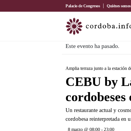
Palacio de Congresos
Quiénes somos
Este evento ha pasado.
Amplia terraza junto a la estación 
CEBU by La
cordobeses 
Un restaurante actual y cosmo
cordobesa reinterpretada en u
8 marzo @ 08:00
-
23:00