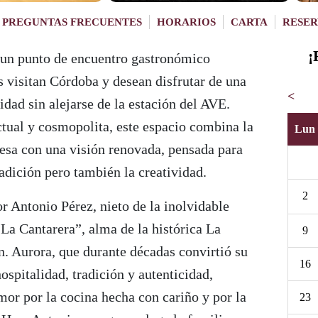
PREGUNTAS FRECUENTES
HORARIOS
CARTA
RESER
¡
un punto de encuentro gastronómico
 visitan Córdoba y desean disfrutar de una
<
idad sin alejarse de la estación del AVE.
tual y cosmopolita, este espacio combina la
Lun
besa con una visión renovada, pensada para
radición pero también la creatividad.
2
or Antonio Pérez, nieto de la inolvidable
La Cantarera”, alma de la histórica La
9
n. Aurora, que durante décadas convirtió su
16
ospitalidad, tradición y autenticidad,
amor por la cocina hecha con cariño y por la
23