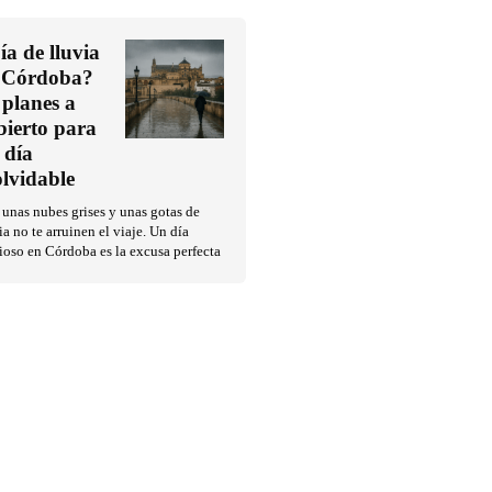
ía de lluvia
 Córdoba?
 planes a
bierto para
 día
olvidable
unas nubes grises y unas gotas de
ia no te arruinen el viaje. Un día
ioso en Córdoba es la excusa perfecta