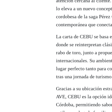
atención cercana al cliente
lo eleva a un nuevo concep
cordobesa de la saga Pérez
contemporánea que conecta
La carta de CEBU se basa e
donde se reinterpretan clás
rabo de toro, junto a prop
internacionales. Su ambient
lugar perfecto tanto para c
tras una jornada de turismo
Gracias a su ubicación estr
AVE, CEBU es la opción ide
Córdoba, permitiendo sabor