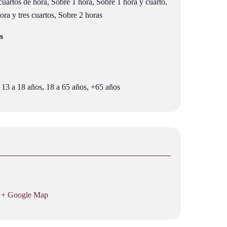
uartos de hora, Sobre 1 hora, Sobre 1 hora y cuarto,
ra y tres cuartos, Sobre 2 horas
s
 13 a 18 años, 18 a 65 años, +65 años
+ Google Map