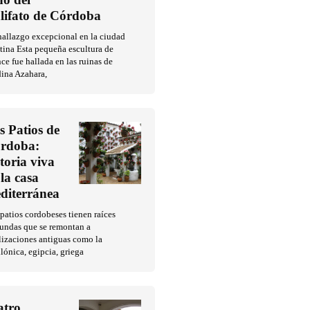
lifato de Córdoba
allazgo excepcional en la ciudad
tina Esta pequeña escultura de
ce fue hallada en las ruinas de
ina Azahara,
s Patios de
rdoba:
storia viva
 la casa
diterránea
patios cordobeses tienen raíces
fundas que se remontan a
lizaciones antiguas como la
lónica, egipcia, griega
atro