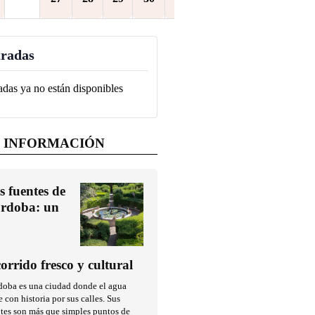
radas
adas ya no están disponibles
 INFORMACIÓN
s fuentes de
rdoba: un
corrido fresco y cultural
doba es una ciudad donde el agua
e con historia por sus calles. Sus
tes son más que simples puntos de