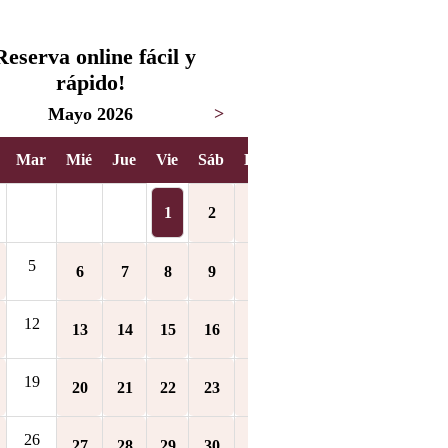
Reserva online fácil y
rápido!
Mayo 2026
>
Mar
Mié
Jue
Vie
Sáb
Dom
1
2
3
5
6
7
8
9
10
12
13
14
15
16
17
19
20
21
22
23
24
26
27
28
29
30
31