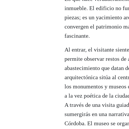
inmueble. El edificio no f
piezas; es un yacimiento a
convergen el patrimonio mat
fascinante.
Al entrar, el visitante sien
permite observar restos de 
abastecimiento que datan d
arquitectónica sitúa al cen
los monumentos y museos d
a la vez poética de la ciuda
A través de una visita gui
sumergirás en una narrativa 
Córdoba. El museo se organ