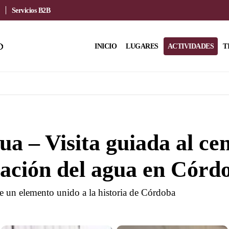
Servicios B2B
INICIO
LUGARES
ACTIVIDADES
T
ua – Visita guiada al ce
tación del agua en Córd
de un elemento unido a la historia de Córdoba