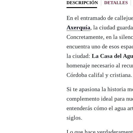
DESCRIPCIÓN
DETALLES
En el entramado de callejue
Axerquía
, la ciudad guard
Concretamente, en la silenc
encuentra uno de esos espa
la ciudad:
La Casa del Ag
homenaje necesario al recur
Córdoba califal y cristiana.
Si te apasiona la historia m
complemento ideal para nu
entenderás cómo el agua art
siglos.
Lo que hace verdaderamente