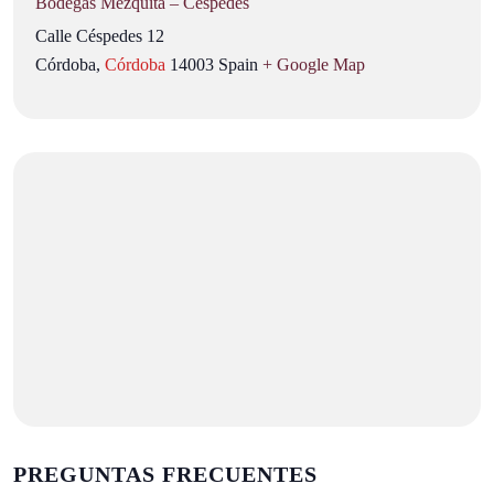
Bodegas Mezquita – Céspedes
Calle Céspedes 12
Córdoba
,
Córdoba
14003
Spain
+ Google Map
PREGUNTAS FRECUENTES