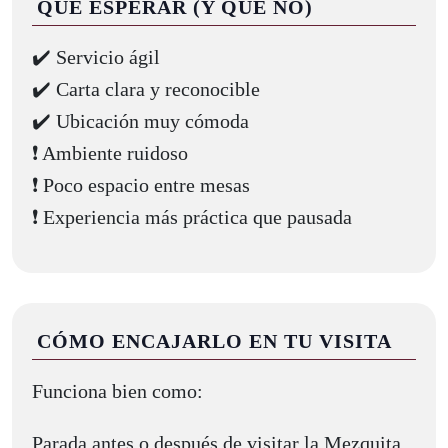
QUÉ ESPERAR (Y QUÉ NO)
✔️ Servicio ágil
✔️ Carta clara y reconocible
✔️ Ubicación muy cómoda
❗ Ambiente ruidoso
❗ Poco espacio entre mesas
❗ Experiencia más práctica que pausada
CÓMO ENCAJARLO EN TU VISITA
Funciona bien como:
Parada antes o después de visitar la Mezquita