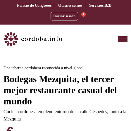
Palacio de Congresos
Quiénes somos
Servicios B2B
1
Iniciar sesión
Este evento ha pasado.
Una taberna cordobesa reconocida a nivel global
Bodegas Mezquita, el tercer
mejor restaurante casual del
mundo
Cocina cordobesa en pleno entorno de la calle Céspedes, junto a la
Mezquita