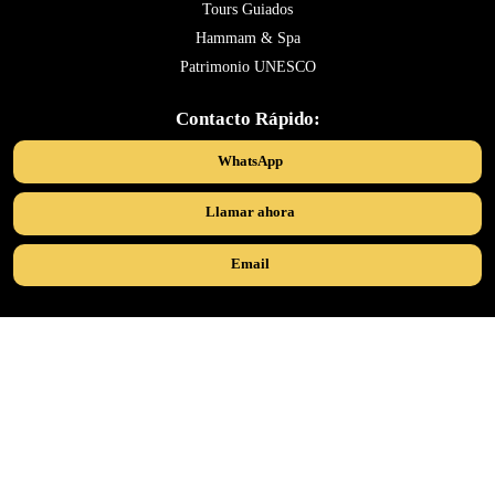
Tours Guiados
Hammam & Spa
Patrimonio UNESCO
Contacto Rápido:
WhatsApp
Llamar ahora
Email