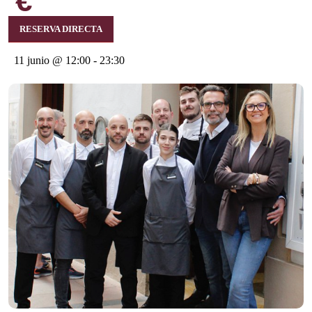
€
RESERVA DIRECTA
11 junio @ 12:00
-
23:30