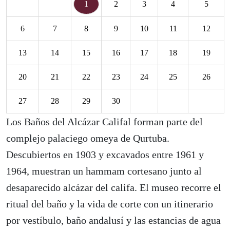
1
2
3
4
5
6
7
8
9
10
11
12
13
14
15
16
17
18
19
20
21
22
23
24
25
26
27
28
29
30
Los Baños del Alcázar Califal forman parte del
complejo palaciego omeya de Qurtuba.
Descubiertos en 1903 y excavados entre 1961 y
1964, muestran un hammam cortesano junto al
desaparecido alcázar del califa. El museo recorre el
ritual del baño y la vida de corte con un itinerario
por vestíbulo, baño andalusí y las estancias de agua