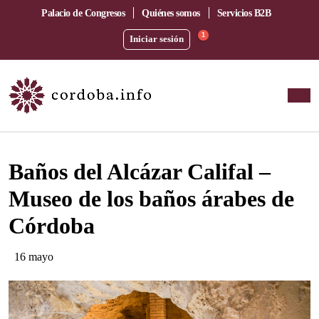
Palacio de Congresos
Quiénes somos
Servicios B2B
1
Iniciar sesión
Este evento ha pasado.
Baños del Alcázar Califal –
Museo de los baños árabes de
Córdoba
16 mayo