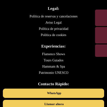
Legal:
Política de reservas y cancelaciones
Aviso Legal
Política de privacidad
Política de cookies
Experiencias:
Flamenco Shows
Tours Guiados
Hammam & Spa
Patrimonio UNESCO
Contacto Rápido:
WhatsApp
Llamar ahora