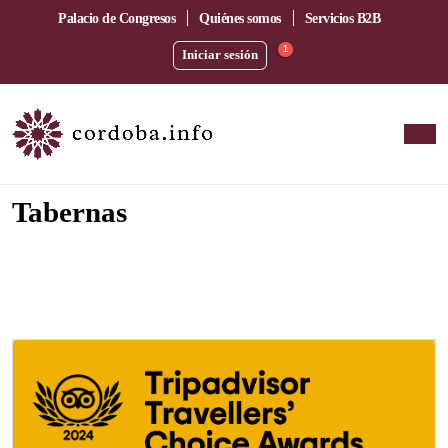
Palacio de Congresos
Quiénes somos
Servicios B2B
1
Iniciar sesión
Tabernas