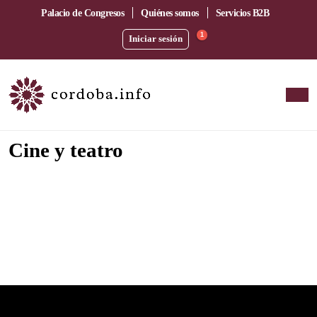
Palacio de Congresos
Quiénes somos
Servicios B2B
1
Iniciar sesión
Cine y teatro