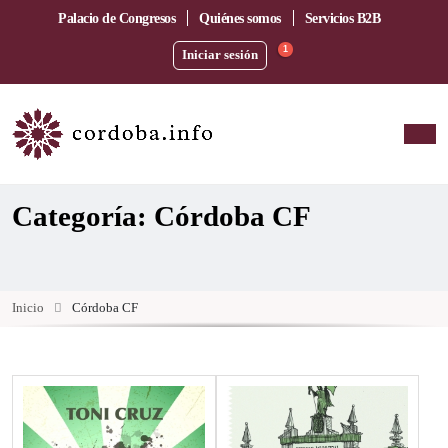
Palacio de Congresos
Quiénes somos
Servicios B2B
1
Iniciar sesión
Categoría: Córdoba CF
Inicio
Córdoba CF