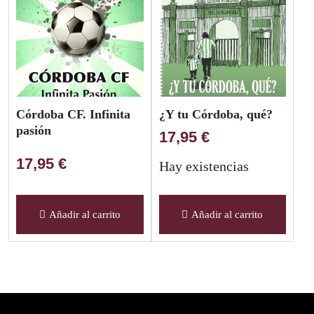
Córdoba CF. Infinita
¿Y tu Córdoba, qué?
pasión
17,95
€
17,95
€
Hay existencias
Añadir al carrito
Añadir al carrito